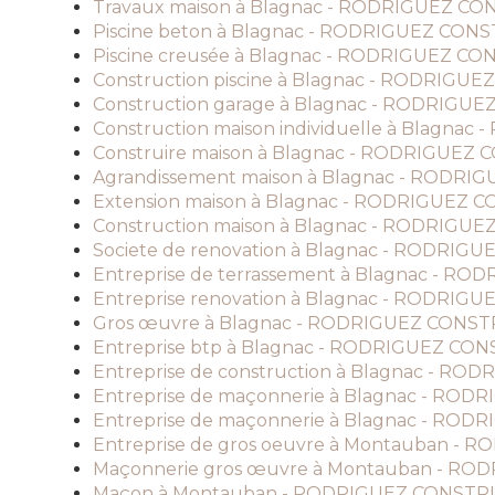
Travaux maison à Blagnac - RODRIGUEZ C
Piscine beton à Blagnac - RODRIGUEZ CO
Piscine creusée à Blagnac - RODRIGUEZ C
Construction piscine à Blagnac - RODRIG
Construction garage à Blagnac - RODRIG
Construction maison individuelle à Blagn
Construire maison à Blagnac - RODRIGUE
Agrandissement maison à Blagnac - RODR
Extension maison à Blagnac - RODRIGUEZ
Construction maison à Blagnac - RODRIG
Societe de renovation à Blagnac - RODRI
Entreprise de terrassement à Blagnac - 
Entreprise renovation à Blagnac - RODRI
Gros œuvre à Blagnac - RODRIGUEZ CONS
Entreprise btp à Blagnac - RODRIGUEZ C
Entreprise de construction à Blagnac - 
Entreprise de maçonnerie à Blagnac - R
Entreprise de maçonnerie à Blagnac - R
Entreprise de gros oeuvre à Montauban 
Maçonnerie gros œuvre à Montauban - R
Maçon à Montauban - RODRIGUEZ CONST