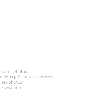
nte ses photos
in vous présente ses photos
 ses photos
e ses photos