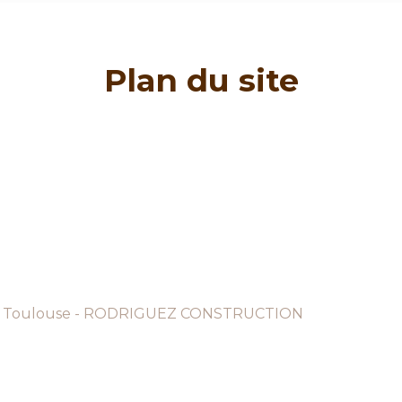
Plan du site
ie à Toulouse - RODRIGUEZ CONSTRUCTION