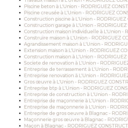
Travaux maison à L'Union - RODRIGUEZ C
Piscine beton à L'Union - RODRIGUEZ CON
Piscine creusée à L'Union - RODRIGUEZ C
Construction piscine à L'Union - RODRIGU
Construction garage à L'Union - RODRIGU
Construction maison individuelle à L'Uni
Construire maison à L'Union - RODRIGUEZ
Agrandissement maison à L'Union - RODR
Extension maison à L'Union - RODRIGUEZ 
Construction maison à L'Union - RODRIGU
Societe de renovation à L'Union - RODRI
Entreprise de terrassement à L'Union - 
Entreprise renovation à L'Union - RODRI
Gros œuvre à L'Union - RODRIGUEZ CONS
Entreprise btp à L'Union - RODRIGUEZ CO
Entreprise de construction à L'Union - R
Entreprise de maçonnerie à L'Union - RO
Entreprise de maçonnerie à L'Union - RO
Entreprise de gros oeuvre à Blagnac - R
Maçonnerie gros œuvre à Blagnac - ROD
Maçon à Blagnac - RODRIGUEZ CONSTRUC