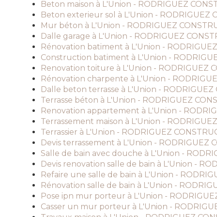
Beton maison à L'Union - RODRIGUEZ CON
Beton exterieur sol à L'Union - RODRIGUE
Mur béton à L'Union - RODRIGUEZ CONST
Dalle garage à L'Union - RODRIGUEZ CONS
Rénovation batiment à L'Union - RODRIG
Construction batiment à L'Union - RODRI
Renovation toiture à L'Union - RODRIGUE
Rénovation charpente à L'Union - RODRI
Dalle beton terrasse à L'Union - RODRIGU
Terrasse béton à L'Union - RODRIGUEZ CO
Renovation appartement à L'Union - ROD
Terrassement maison à L'Union - RODRIG
Terrassier à L'Union - RODRIGUEZ CONSTR
Devis terrassement à L'Union - RODRIGUE
Salle de bain avec douche à L'Union - RO
Devis renovation salle de bain à L'Union 
Refaire une salle de bain à L'Union - RO
Rénovation salle de bain à L'Union - ROD
Pose ipn mur porteur à L'Union - RODRIG
Casser un mur porteur à L'Union - RODRI