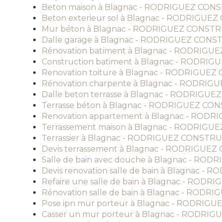
Beton maison à Blagnac - RODRIGUEZ CO
Beton exterieur sol à Blagnac - RODRIGU
Mur béton à Blagnac - RODRIGUEZ CONST
Dalle garage à Blagnac - RODRIGUEZ CON
Rénovation batiment à Blagnac - RODRIG
Construction batiment à Blagnac - RODR
Renovation toiture à Blagnac - RODRIGUE
Rénovation charpente à Blagnac - RODRI
Dalle beton terrasse à Blagnac - RODRIG
Terrasse béton à Blagnac - RODRIGUEZ C
Renovation appartement à Blagnac - ROD
Terrassement maison à Blagnac - RODRIG
Terrassier à Blagnac - RODRIGUEZ CONSTR
Devis terrassement à Blagnac - RODRIGU
Salle de bain avec douche à Blagnac - R
Devis renovation salle de bain à Blagnac
Refaire une salle de bain à Blagnac - RO
Rénovation salle de bain à Blagnac - ROD
Pose ipn mur porteur à Blagnac - RODRI
Casser un mur porteur à Blagnac - RODR