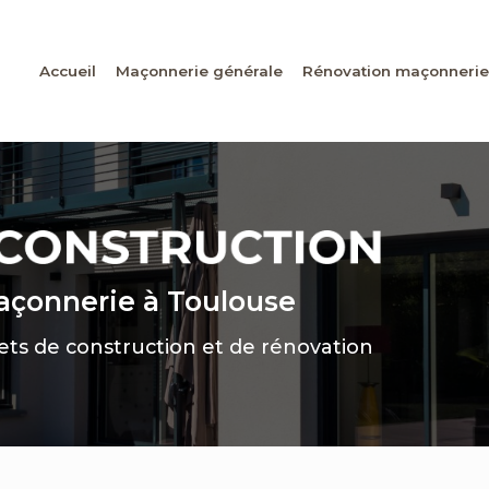
Accueil
Maçonnerie générale
Rénovation maçonnerie
maçonnerie
à Toulouse
jets de construction et de rénovation