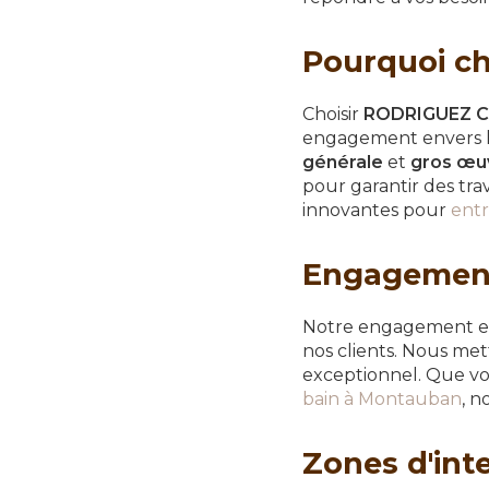
Pourquoi c
Choisir
RODRIGUEZ 
engagement envers la
générale
et
gros œu
pour garantir des tra
innovantes pour
entr
Engagement e
Notre engagement est
nos clients. Nous me
exceptionnel. Que vo
bain à Montauban
, 
Zones d'int