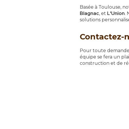
Basée à Toulouse, not
Blagnac
, et
L'Union
.
solutions personnalis
Contactez-
Pour toute demande d
équipe se fera un pla
construction et de ré