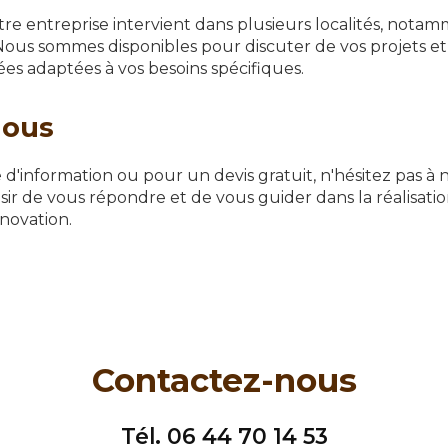
re entreprise intervient dans plusieurs localités, nota
 Nous sommes disponibles pour discuter de vos projets et 
ées adaptées à vos besoins spécifiques.
nous
'information ou pour un devis gratuit, n'hésitez pas à 
isir de vous répondre et de vous guider dans la réalisati
novation.
Contactez-nous
Tél.
06 44 70 14 53