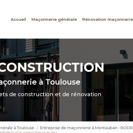
Accueil
Maçonnerie générale
Rénovation maçonnerie
maçonnerie
à Toulouse
jets de construction et de rénovation
nérale à Toulouse
Entreprise de maçonnerie à Montauban - RO