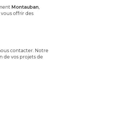
mment
Montauban
,
vous offrir des
nous contacter. Notre
on de vos projets de