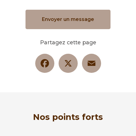
Envoyer un message
Partagez cette page
Facebook
X
Email
Nos points forts