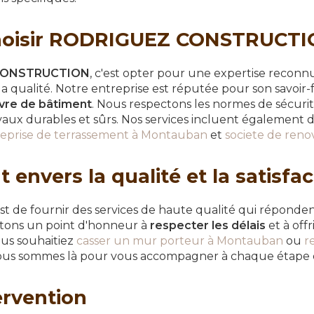
hoisir RODRIGUEZ CONSTRUCTI
CONSTRUCTION
, c'est opter pour une expertise reconn
 qualité. Notre entreprise est réputée pour son savoir-
vre de bâtiment
. Nous respectons les normes de sécurité
vaux durables et sûrs. Nos services incluent également d
eprise de terrassement à Montauban
et
societe de ren
nvers la qualité et la satisfac
 de fournir des services de haute qualité qui réponden
ttons un point d'honneur à
respecter les délais
et à offr
us souhaitiez
casser un mur porteur à Montauban
ou
r
nous sommes là pour vous accompagner à chaque étape d
ervention