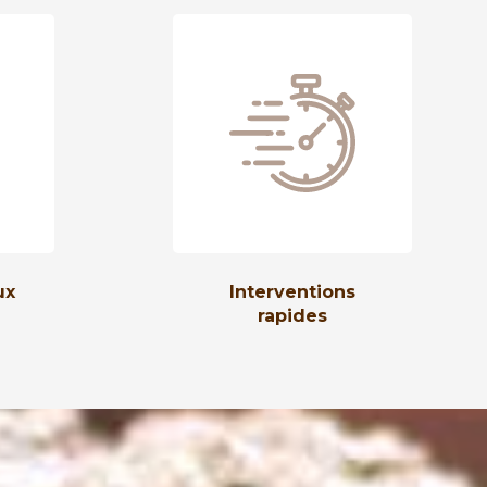
ux
Interventions
rapides