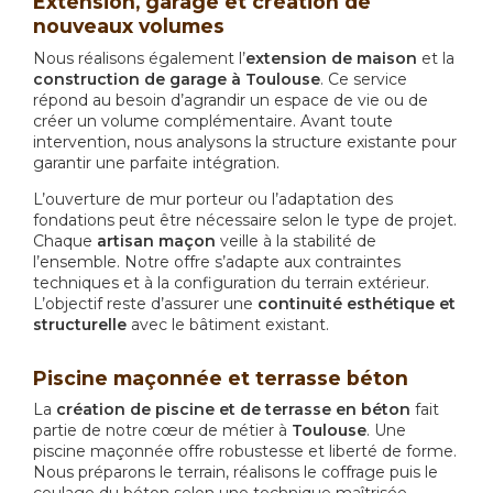
Extension, garage et création de
nouveaux volumes
Nous réalisons également l’
extension de maison
et la
construction de garage à Toulouse
. Ce service
répond au besoin d’agrandir un espace de vie ou de
créer un volume complémentaire. Avant toute
intervention, nous analysons la structure existante pour
garantir une parfaite intégration.
L’ouverture de mur porteur ou l’adaptation des
fondations peut être nécessaire selon le type de projet.
Chaque
artisan maçon
veille à la stabilité de
l’ensemble. Notre offre s’adapte aux contraintes
techniques et à la configuration du terrain extérieur.
L’objectif reste d’assurer une
continuité esthétique et
structurelle
avec le bâtiment existant.
Piscine maçonnée et terrasse béton
La
création de piscine et de terrasse en béton
fait
partie de notre cœur de métier à
Toulouse
. Une
piscine maçonnée offre robustesse et liberté de forme.
Nous préparons le terrain, réalisons le coffrage puis le