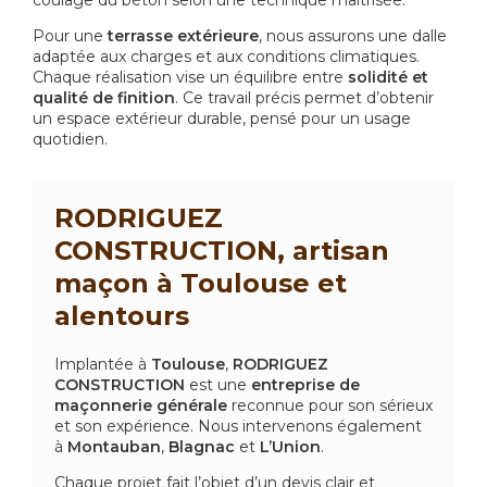
coulage du béton selon une technique maîtrisée.
Pour une
terrasse extérieure
, nous assurons une dalle
adaptée aux charges et aux conditions climatiques.
Chaque réalisation vise un équilibre entre
solidité et
qualité de finition
. Ce travail précis permet d’obtenir
un espace extérieur durable, pensé pour un usage
quotidien.
RODRIGUEZ
CONSTRUCTION, artisan
maçon à Toulouse et
alentours
Implantée à
Toulouse
,
RODRIGUEZ
CONSTRUCTION
est une
entreprise de
maçonnerie générale
reconnue pour son sérieux
et son expérience. Nous intervenons également
à
Montauban
,
Blagnac
et
L’Union
.
Chaque projet fait l’objet d’un devis clair et