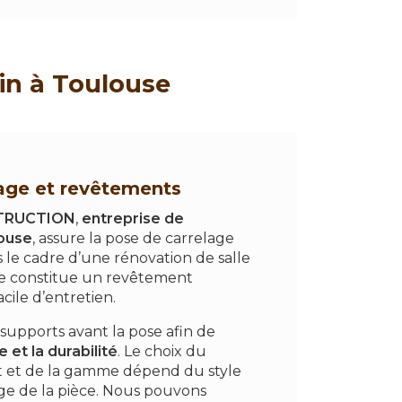
ain à Toulouse
age et revêtements
TRUCTION
,
entreprise de
ouse
, assure la pose de carrelage
s le cadre d’une rénovation de salle
ge constitue un revêtement
acile d’entretien.
supports avant la pose afin de
 et la durabilité
. Le choix du
t et de la gamme dépend du style
age de la pièce. Nous pouvons