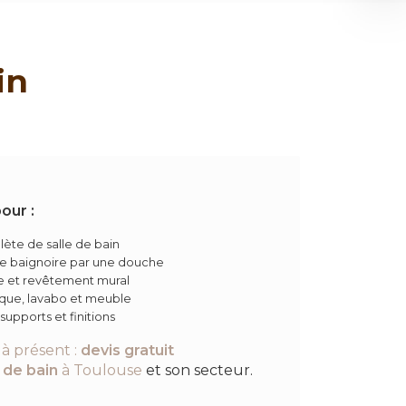
in
our :
ète de salle de bain
 baignoire par une douche
e et revêtement mural
asque, lavabo et meuble
supports et finitions
à présent :
devis gratuit
 de bain
à Toulouse
et son secteur.