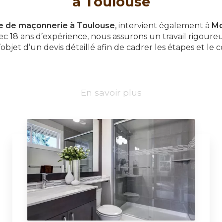
à Toulouse
e de maçonnerie à Toulouse
, intervient également à
Mo
vec 18 ans d’expérience, nous assurons un travail rigoure
’objet d’un devis détaillé afin de cadrer les étapes et le 
En savoir plus