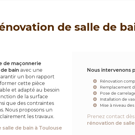
énovation de salle de ba
se de maçonnerie
 de bain
avec une
Nous intervenons p
arantir un bon rapport
Rénovation compl
sformer cette pièce
Remplacement de
rable et adapté au besoin
Pose de carrelag
nction de la surface
Installation de v
insi que des contraintes
Mise à niveau des 
ons. Nous proposons un
clairement les travaux.
Prenez contact dès 
rénovation de salle
 salle de bain
à Toulouse