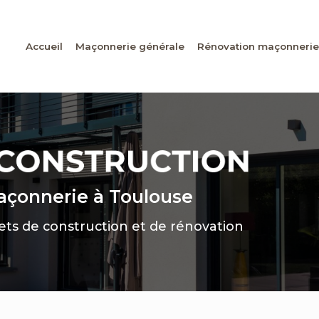
Accueil
Maçonnerie générale
Rénovation maçonnerie
maçonnerie
à Toulouse
jets de construction et de rénovation