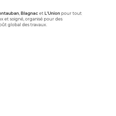
ntauban
,
Blagnac
et
L’Union
pour tout
ux et soigné, organisé pour des
coût global des travaux.