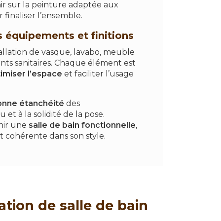
r sur la peinture adaptée aux
finaliser l’ensemble.
s équipements et finitions
tallation de vasque, lavabo, meuble
ts sanitaires. Chaque élément est
imiser l’espace
et faciliter l’usage
onne étanchéité
des
et à la solidité de la pose.
enir une
salle de bain fonctionnelle
,
t cohérente dans son style.
ion de salle de bain