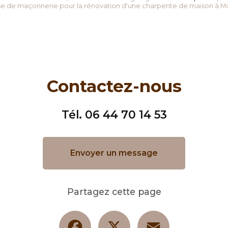
se de maçonnerie pour la rénovation d'une charpente de maison à 
Contactez-nous
Tél.
06 44 70 14 53
Envoyer un message
Partagez cette page
Facebook
X
Email