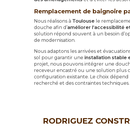
Remplacement de baignoire p
Nous réalisons à
Toulouse
le remplaceme
douche afin d’
améliorer l’accessibilité e
solution répond souvent à un besoin d’op
de modernisation.
Nous adaptons les arrivées et évacuations
sol pour garantir une
installation stable
projet, nous pouvons intégrer une douche
receveur encastré ou une solution plus 
configuration existante. Le choix dépend
recherché et des contraintes techniques.
RODRIGUEZ CONSTRUCT