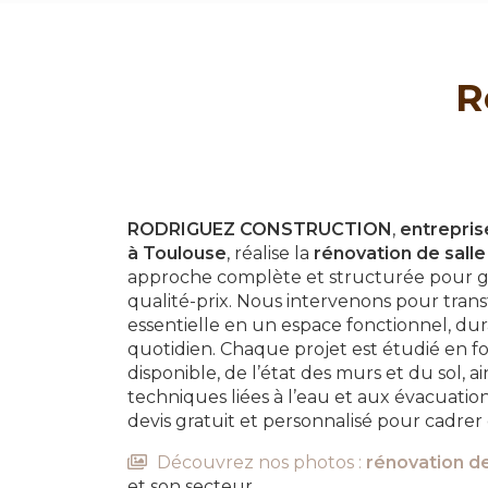
R
RODRIGUEZ CONSTRUCTION
,
entrepri
à Toulouse
, réalise la
rénovation de salle
approche complète et structurée pour g
qualité-prix. Nous intervenons pour tran
essentielle en un espace fonctionnel, du
quotidien. Chaque projet est étudié en fo
disponible, de l’état des murs et du sol, a
techniques liées à l’eau et aux évacuati
devis gratuit et personnalisé pour cadrer 
Découvrez nos photos :
rénovation de
et son secteur.