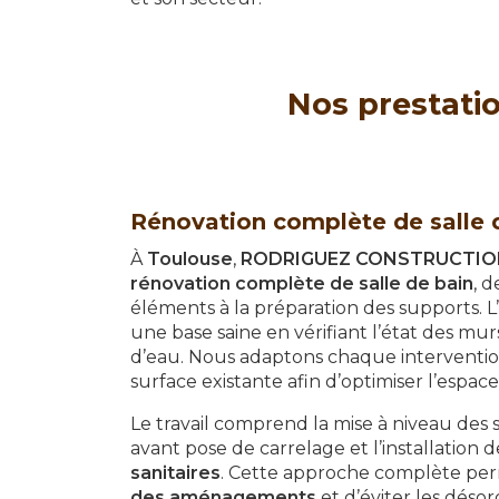
Nos prestatio
Rénovation complète de salle 
À
Toulouse
,
RODRIGUEZ CONSTRUCTIO
rénovation complète de salle de bain
, 
éléments à la préparation des supports. L’
une base saine en vérifiant l’état des mur
d’eau. Nous adaptons chaque intervention
surface existante afin d’optimiser l’espace
Le travail comprend la mise à niveau des 
avant pose de carrelage et l’installation 
sanitaires
. Cette approche complète per
des aménagements
et d’éviter les désord