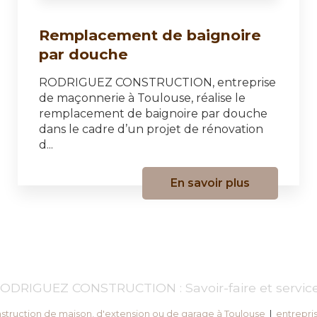
Remplacement de baignoire
par douche
RODRIGUEZ CONSTRUCTION, entreprise
de maçonnerie à Toulouse, réalise le
remplacement de baignoire par douche
dans le cadre d’un projet de rénovation
d...
En savoir plus
ODRIGUEZ CONSTRUCTION : Savoir-faire et servic
struction de maison, d'extension ou de garage à Toulouse
|
entrepri