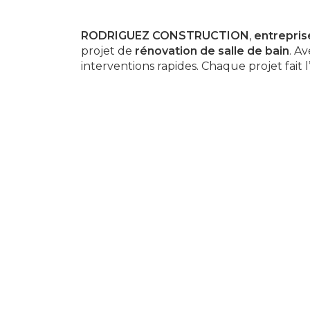
RODRIGUEZ CONSTRUCTION
,
entrepris
projet de
rénovation de salle de bain
. A
interventions rapides. Chaque projet fait l