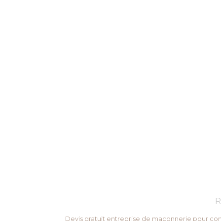
R
Devis gratuit entreprise de maçonnerie pour con