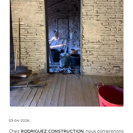
03-04-2026
Chez
RODRIGUEZ CONSTRUCTION
, nous comprenons