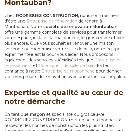
Montauban?
Chez
RODRIGUEZ CONSTRUCTION
, nous sommes fiers
d'être une
Entreprise de rénovation
de renom à
Montauban. Notre
societe de renovation Montauban
offre une gamme complète de services pour transformer
votre espace, incluant la maçonnerie, le gros œuvre et bien
plus encore. Que vous souhaitiez rénover une maison
ancienne ou moderniser votre salle de bain, notre équipe
expérimentée est là pour vous aider. Nous proposons
également des services spécialisés tels que
Entreprise de
terrassement
et
Rénovation de salle de bain
. Faites
confiance à notre
Entreprise de maçonnerie
pour donner
vie à vos projets de rénovation avec une expertise inégalée.
Expertise et qualité au cœur de
notre démarche
En tant que
maçon
et spécialiste du gros œuvre,
RODRIGUEZ CONSTRUCTION met un point d'honneur à
respecter les normes de construction les plus strictes.
Notre équipe est composée d'artisans qualifiés qui veillent