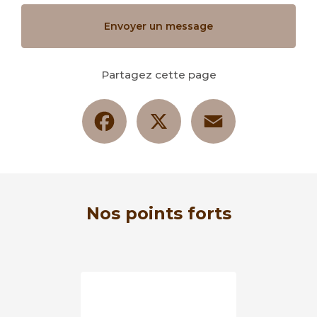
Envoyer un message
Partagez cette page
Facebook
X
Email
Nos points forts