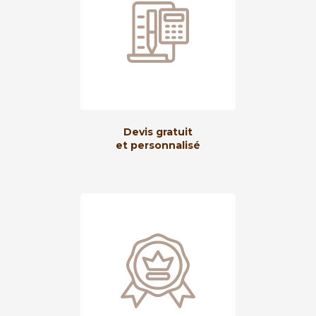
Devis gratuit
et personnalisé