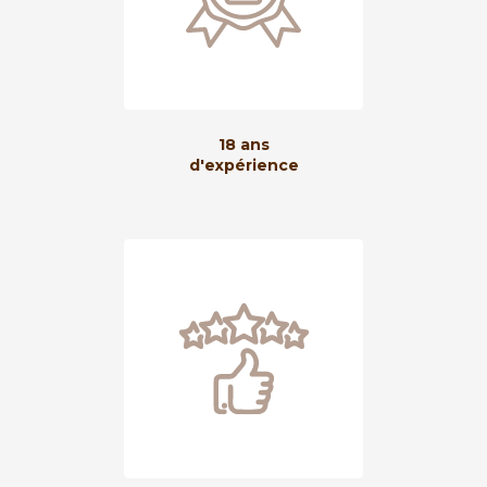
18 ans
d'expérience