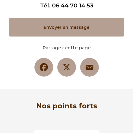
Tél.
06 44 70 14 53
Envoyer un message
Partagez cette page
Facebook
X
Email
Nos points forts