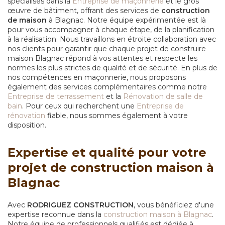
spécialisés dans la
Entreprise de maçonnerie
et le gros
œuvre de bâtiment, offrant des services de
construction
de maison
à Blagnac. Notre équipe expérimentée est là
pour vous accompagner à chaque étape, de la planification
à la réalisation. Nous travaillons en étroite collaboration avec
nos clients pour garantir que chaque projet de
construire
maison Blagnac
répond à vos attentes et respecte les
normes les plus strictes de qualité et de sécurité. En plus de
nos compétences en maçonnerie, nous proposons
également des services complémentaires comme notre
Entreprise de terrassement
et la
Rénovation de salle de
bain
. Pour ceux qui recherchent une
Entreprise de
rénovation
fiable, nous sommes également à votre
disposition.
Expertise et qualité pour votre
projet de construction maison à
Blagnac
Avec
RODRIGUEZ CONSTRUCTION
, vous bénéficiez d'une
expertise reconnue dans la
construction maison à Blagnac
.
Notre équipe de professionnels qualifiés est dédiée à