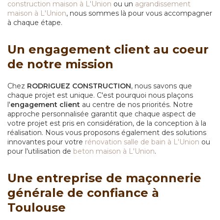
construction maison à L'Union
ou un
agrandissement
maison à L'Union
, nous sommes là pour vous accompagner
à chaque étape.
Un engagement client au coeur
de notre mission
Chez
RODRIGUEZ CONSTRUCTION
, nous savons que
chaque projet est unique. C'est pourquoi nous plaçons
l'
engagement client
au centre de nos priorités. Notre
approche personnalisée garantit que chaque aspect de
votre projet est pris en considération, de la conception à la
réalisation. Nous vous proposons également des solutions
innovantes pour votre
rénovation salle de bain à L'Union
ou
pour l'utilisation de
beton maison à L'Union
.
Une entreprise de maçonnerie
générale de confiance à
Toulouse