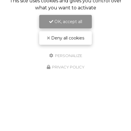
This site uses cookies and gives you control over
what you want to activate
OK, accept all
Deny all cookies
PERSONALIZE
PRIVACY POLICY