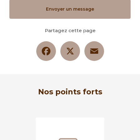
Envoyer un message
Partagez cette page
Facebook
X
Email
Nos points forts