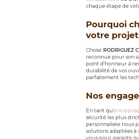
chaque étape de votr
Pourquoi c
votre proje
Choisir
RODRIGUEZ 
reconnue pour son sa
point d'honneur à res
durabilité de vos ouv
parfaitement les tec
Nos engage
En tant qu'
entrepris
sécurité les plus stri
personnalisée nous p
solutions adaptées à 
vous pour garantir qu