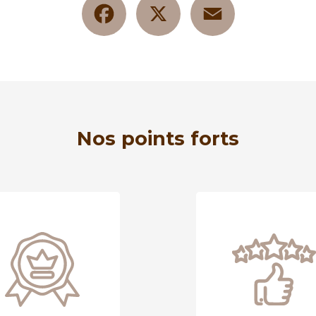
Nos points forts