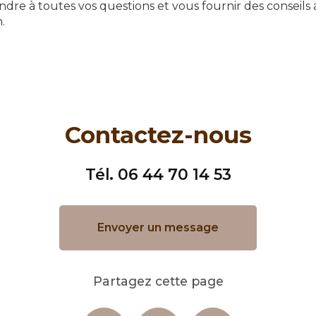
ndre à toutes vos questions et vous fournir des conseils a
.
Contactez-nous
Tél.
06 44 70 14 53
Envoyer un message
Partagez cette page
Facebook
X
Email