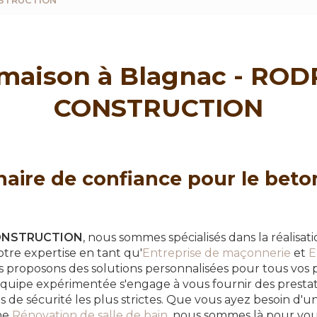
NSTRUCTION
maison à Blagnac - RO
CONSTRUCTION
naire de confiance pour le bet
ONSTRUCTION
, nous sommes spécialisés dans la réalisat
otre expertise en tant qu'
Entreprise de maçonnerie
et
E
s proposons des solutions personnalisées pour tous vos 
quipe expérimentée s'engage à vous fournir des prestati
 de sécurité les plus strictes. Que vous ayez besoin d'
ne
Rénovation de salle de bain
, nous sommes là pour vo