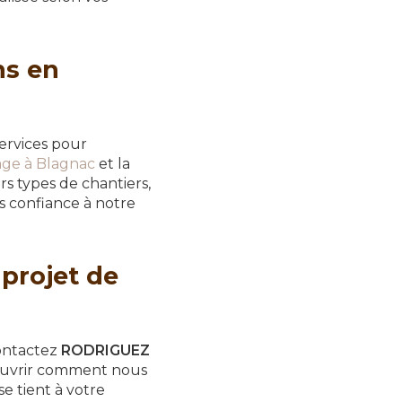
ns en
ervices pour
age à Blagnac
et la
s types de chantiers,
es confiance à notre
projet de
ontactez
RODRIGUEZ
couvrir comment nous
e tient à votre