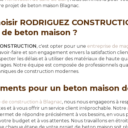
e projet de beton maison Blagnac.
hoisir RODRIGUEZ CONSTRUCTI
t de beton maison ?
CONSTRUCTION
, c'est opter pour une
entreprise de ma
voir-faire et son engagement envers la satisfaction cli
pecter les délais et à utiliser des matériaux de haute qu
rages. Notre équipe est composée de professionnels quali
hniques de construction modernes.
ments pour un beton maison de
e de construction à Blagnac
, nous nous engageons à res
ctes et à vous offrir un service client irréprochable. Notr
ermet de répondre précisément à vos besoins, en vous 
votre budget et à vos attentes. Nous travaillons en étroi
e chaque étape de votre projet de beton maison soit réa