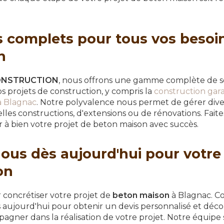
s complets pour tous vos besoi
n
ONSTRUCTION
, nous offrons une gamme complète de s
 projets de construction, y compris la
construction gar
à Blagnac
. Notre polyvalence nous permet de gérer diver
velles constructions, d'extensions ou de rénovations. Fait
 à bien votre projet de beton maison avec succès.
ous dès aujourd'hui pour votre 
on
 concrétiser votre projet de
beton maison
à Blagnac. C
 aujourd'hui pour obtenir un devis personnalisé et dé
ner dans la réalisation de votre projet. Notre équipe s