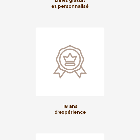
Devis gratuit
et personnalisé
18 ans
d'expérience