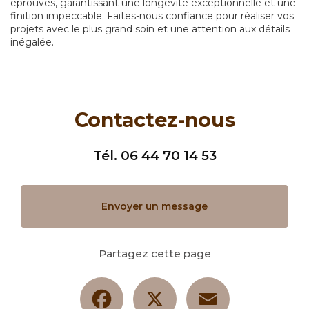
éprouvés, garantissant une longévité exceptionnelle et une
finition impeccable. Faites-nous confiance pour réaliser vos
projets avec le plus grand soin et une attention aux détails
inégalée.
Contactez-nous
Tél.
06 44 70 14 53
Envoyer un message
Partagez cette page
Facebook
X
Email