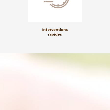
Interventions
rapides