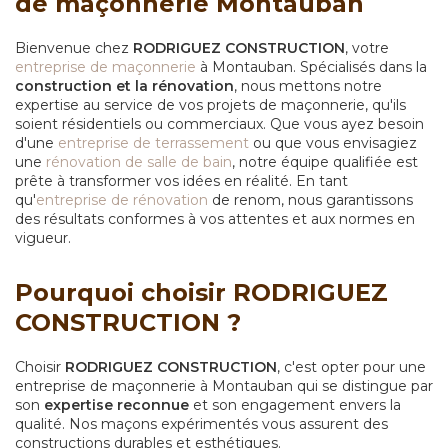
de maçonnerie Montauban
Bienvenue chez
RODRIGUEZ CONSTRUCTION
, votre
entreprise de maçonnerie
à Montauban. Spécialisés dans la
construction et la rénovation
, nous mettons notre
expertise au service de vos projets de maçonnerie, qu'ils
soient résidentiels ou commerciaux. Que vous ayez besoin
d'une
entreprise de terrassement
ou que vous envisagiez
une
rénovation de salle de bain
, notre équipe qualifiée est
prête à transformer vos idées en réalité. En tant
qu'
entreprise de rénovation
de renom, nous garantissons
des résultats conformes à vos attentes et aux normes en
vigueur.
Pourquoi choisir RODRIGUEZ
CONSTRUCTION ?
Choisir
RODRIGUEZ CONSTRUCTION
, c'est opter pour une
entreprise de maçonnerie à Montauban qui se distingue par
son
expertise reconnue
et son engagement envers la
qualité. Nos maçons expérimentés vous assurent des
constructions durables et esthétiques.