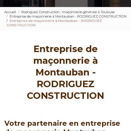
Accueil
Rodriguez Construction : maçonnerie générale à Toulouse
Entreprise de maçonnerie à Montauban - RODRIGUEZ CONSTRUCTION
Entreprise de maçonnerie à Montauban - RODRIGUEZ
CONSTRUCTION
Entreprise de
maçonnerie à
Montauban -
RODRIGUEZ
CONSTRUCTION
Votre partenaire en entreprise