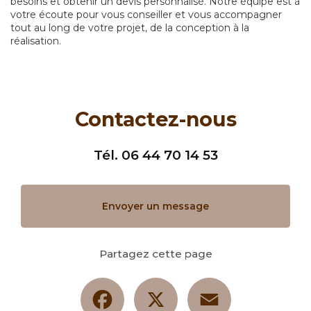
besoins et obtenir un devis personnalisé. Notre équipe est à
votre écoute pour vous conseiller et vous accompagner
tout au long de votre projet, de la conception à la
réalisation.
Contactez-nous
Tél.
06 44 70 14 53
Envoyer un message
Partagez cette page
Facebook
X
Email