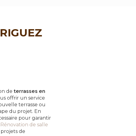
DRIGUEZ
ion de
terrasses en
s offrir un service
ouvelle terrasse ou
pe du projet. En
essaire pour garantir
n
Rénovation de salle
 projets de