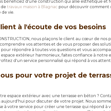
énéficiez d'une construction qui allie esthétique et fo
s de
travaux maison à Blagnac
pour découvrir comment 
 de vie.
lient à l'écoute de vos besoins
TRUCTION, nous plaçons le client au cœur de nos pri
comprendre vos attentes et de vous proposer des solut
e pour répondre à toutes vos questions et vous accomp
 espace extérieur harmonieux, faites confiance à notre 
rofitez d'un service personnalisé qui répond à vos attent
ous pour votre projet de terras
otre espace extérieur avec une terrasse en béton ? Con
 aujourd'hui pour discuter de votre projet. Nous somme
e à votre service pour créer une terrasse qui répond à 