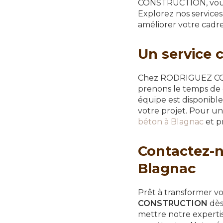
CONSTRUCTION, vous b
Explorez nos service
améliorer votre cadre
Un service c
Chez RODRIGUEZ CONS
prenons le temps de 
équipe est disponibl
votre projet. Pour un
béton à Blagnac
et p
Contactez-n
Blagnac
Prêt à transformer v
CONSTRUCTION
dès
mettre notre expertis