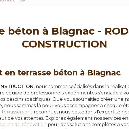
ONSTRUCTION
se béton à Blagnac - RO
CONSTRUCTION
t en terrasse béton à Blagnac
ONSTRUCTION
, nous sommes spécialisés dans la réalisat
re équipe de professionnels expérimentés s'engage à vou
vos besoins spécifiques. Que vous souhaitiez créer une n
te, nous sommes là pour vous accompagner à chaque éta
e terrassement
reconnue, nous possédons l'expertise néc
teur de vos attentes. Explorez également nos services e
eprise de rénovation
pour des solutions complètes à vos