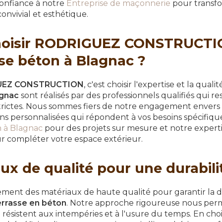
confiance à notre
Entreprise de maçonnerie
pour transfo
onvivial et esthétique.
hoisir RODRIGUEZ CONSTRUCTI
sse béton à Blagnac ?
UEZ CONSTRUCTION
, c'est choisir l'expertise et la quali
agnac
sont réalisés par des professionnels qualifiés qui 
strictes. Nous sommes fiers de notre engagement envers la
ons personnalisées qui répondent à vos besoins spécifiq
n à Blagnac
pour des projets sur mesure et notre expert
 compléter votre espace extérieur.
ux de qualité pour une durabili
ment des matériaux de haute qualité pour garantir la du
errasse en béton
. Notre approche rigoureuse nous per
i résistent aux intempéries et à l'usure du temps. En c