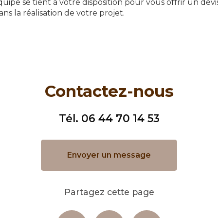
uipe se tient à votre disposition pour vous offrir un devi
 la réalisation de votre projet.
Contactez-nous
Tél.
06 44 70 14 53
Envoyer un message
Partagez cette page
Facebook
X
Email