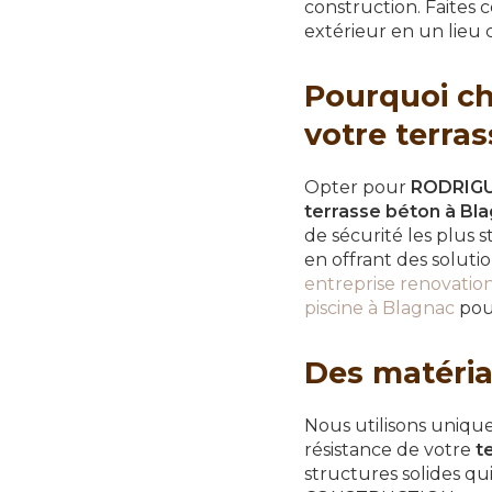
construction. Faites 
extérieur en un lieu c
Pourquoi c
votre terra
Opter pour
RODRIG
terrasse béton à Bl
de sécurité les plus 
en offrant des soluti
entreprise renovatio
piscine à Blagnac
pour
Des matéria
Nous utilisons unique
résistance de votre
t
structures solides qu