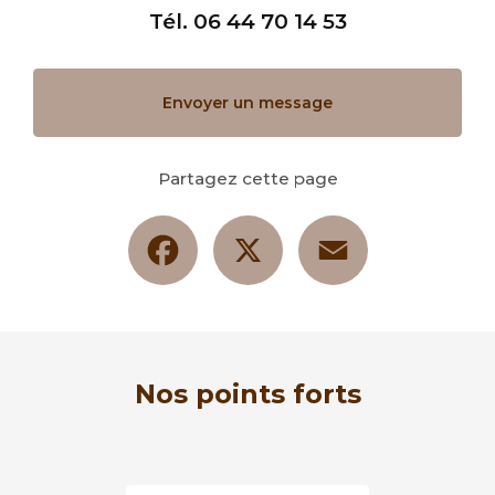
Tél.
06 44 70 14 53
Envoyer un message
Partagez cette page
Facebook
X
Email
Nos points forts