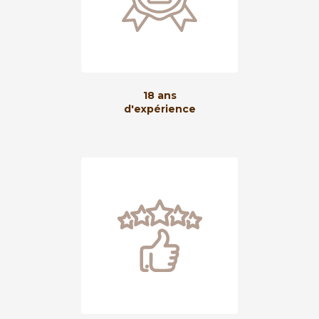
18 ans
d'expérience