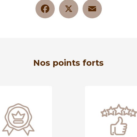
Facebook
X
Email
Nos points forts