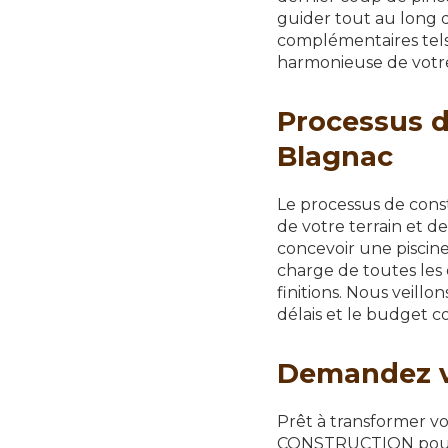
guider tout au long 
complémentaires tel
harmonieuse de votre 
Processus d
Blagnac
Le processus de cons
de votre terrain et d
concevoir une piscine 
charge de toutes les 
finitions. Nous veillo
délais et le budget 
Demandez vo
Prêt à transformer v
CONSTRUCTION pour