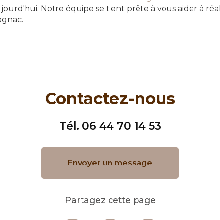
jourd'hui. Notre équipe se tient prête à vous aider à réal
agnac.
Contactez-nous
Tél.
06 44 70 14 53
Envoyer un message
Partagez cette page