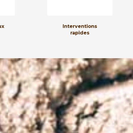
ux
Interventions
rapides