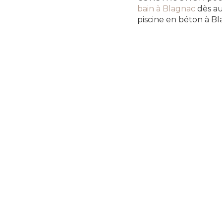
bain à Blagnac
dès au
piscine en béton à Bl