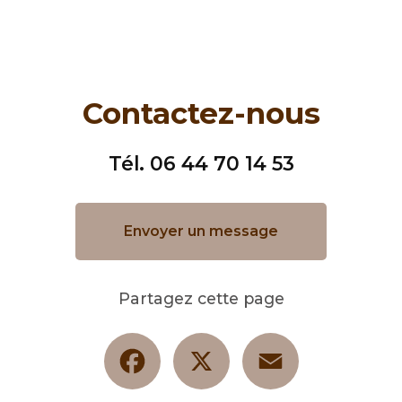
Contactez-nous
Tél.
06 44 70 14 53
Envoyer un message
Partagez cette page
Facebook
X
Email