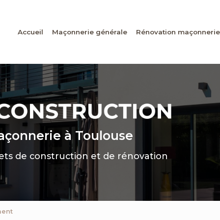
Accueil
Maçonnerie générale
Rénovation maçonnerie
maçonnerie
à Toulouse
jets de construction et de rénovation
ment