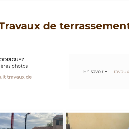
Travaux de terrassemen
 RODRIGUEZ
ières photos.
En savoir + :
Travaux
uit
travaux de