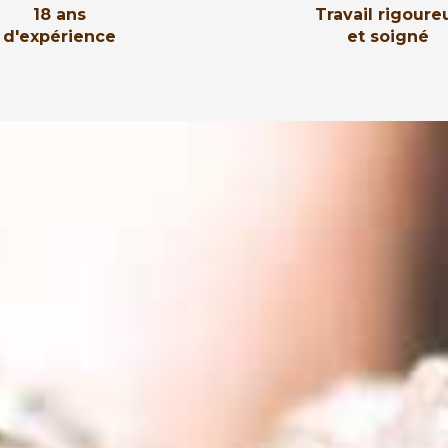
18 ans
Travail rigoure
d'expérience
et soigné