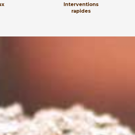
ux
Interventions
rapides